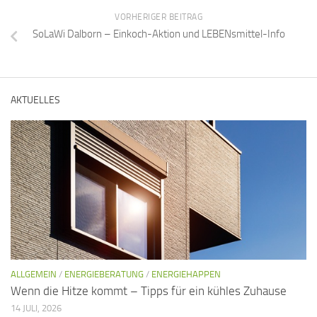
VORHERIGER BEITRAG
SoLaWi Dalborn – Einkoch-Aktion und LEBENsmittel-Info
AKTUELLES
ALLGEMEIN
/
ENERGIEBERATUNG
/
ENERGIEHAPPEN
Wenn die Hitze kommt – Tipps für ein kühles Zuhause
14 JULI, 2026