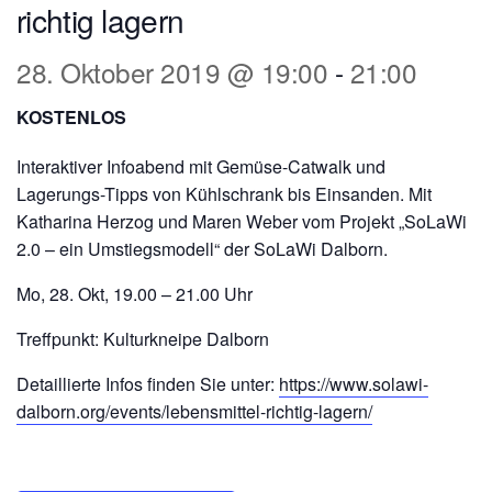
richtig lagern
28. Oktober 2019 @ 19:00
-
21:00
KOSTENLOS
Interaktiver Infoabend mit Gemüse-Catwalk und
Lagerungs-Tipps von Kühlschrank bis Einsanden. Mit
Katharina Herzog und Maren Weber vom Projekt „SoLaWi
2.0 – ein Umstiegsmodell“ der SoLaWi Dalborn.
Mo, 28. Okt, 19.00 – 21.00 Uhr
Treffpunkt: Kulturkneipe Dalborn
Detaillierte Infos finden Sie unter:
https://www.solawi-
dalborn.org/events/lebensmittel-richtig-lagern/