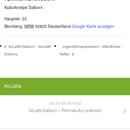
Kulturkneipe Dalborn
Hauptstr. 23
Blomberg
,
NRW
32825
Deutschland
Google Karte anzeigen
SoLaWi Dalborn – SoLaWi
Jugendklimaparlament – öffentliches
Erlebnis
Treffen
FOLGEN:
NÄCHSTER BEITRAG
SoLaWi Dalborn – Permakultur praktisch