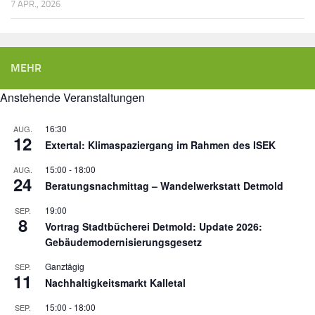
7 APR., 2026
MEHR
Anstehende Veranstaltungen
16:30
AUG.
12
Extertal: Klimaspaziergang im Rahmen des ISEK
15:00
-
18:00
AUG.
24
Beratungsnachmittag – Wandelwerkstatt Detmold
19:00
SEP.
8
Vortrag Stadtbücherei Detmold: Update 2026:
Gebäudemodernisierungsgesetz
Ganztägig
SEP.
11
Nachhaltigkeitsmarkt Kalletal
15:00
-
18:00
SEP.