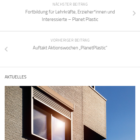
NÄCHSTER BEITRAG
Fortbildung für Lehrkräfte, Erzieher*innen und
Interessierte – Planet Plastic
VORHERIGER BEITRAG
Auftakt Aktionswochen „PlanetPlastic“
AKTUELLES