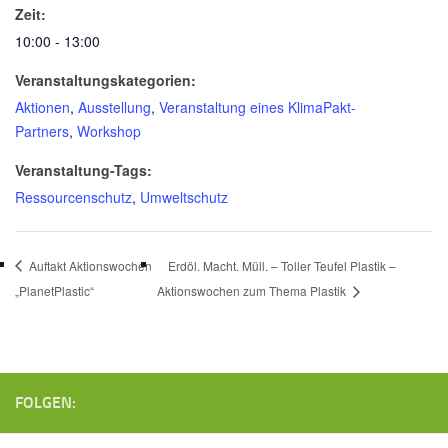
Zeit:
10:00 - 13:00
Veranstaltungskategorien:
Aktionen
,
Ausstellung
,
Veranstaltung eines KlimaPakt-
Partners
,
Workshop
Veranstaltung-Tags:
Ressourcenschutz
,
Umweltschutz
Auftakt Aktionswochen
Erdöl. Macht. Müll. – Toller Teufel Plastik –
„PlanetPlastic“
Aktionswochen zum Thema Plastik
FOLGEN: