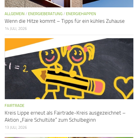
ALLGEMEIN
/
ENERGIEBERATUNG
/
ENERGIEHAPPEN
Wenn die Hitze kommt – Tipps für ein kühles Zuhause
14 JULI, 2026
FAIRTRADE
Kreis Lippe erneut als Fairtrade-Kreis ausgezeichnet –
Aktion „Faire Schultüte“ zum Schulbeginn
13 JULI, 2026