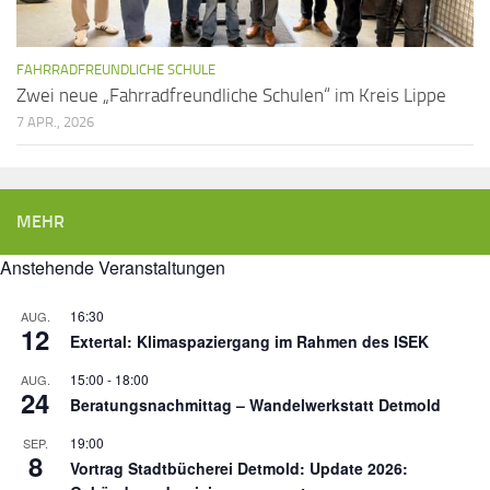
FAHRRADFREUNDLICHE SCHULE
Zwei neue „Fahrradfreundliche Schulen“ im Kreis Lippe
7 APR., 2026
MEHR
Anstehende Veranstaltungen
16:30
AUG.
12
Extertal: Klimaspaziergang im Rahmen des ISEK
15:00
-
18:00
AUG.
24
Beratungsnachmittag – Wandelwerkstatt Detmold
19:00
SEP.
8
Vortrag Stadtbücherei Detmold: Update 2026: