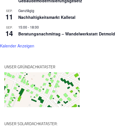
Gebäudemodernisierungsgesetz
Ganztägig
SEP.
11
Nachhaltigkeitsmarkt Kalletal
15:00
-
18:00
SEP.
14
Beratungsnachmittag – Wandelwerkstatt Detmold
Kalender Anzeigen
UNSER GRÜNDACHKATASTER
UNSER SOLARDACHKATASTER: