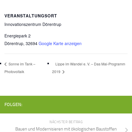
VERANSTALTUNGSORT
Innovationszentrum Dörentrup
Energiepark 2
Dörentrup
,
32694
Google Karte anzeigen
Sonne im Tank –
Lippe im Wandel e. V. – Das Mai-Programm
Photovoltaik
2019
FOLGEN:
NÄCHSTER BEITRAG
Bauen und Modernisieren mit ökologischen Baustoffen