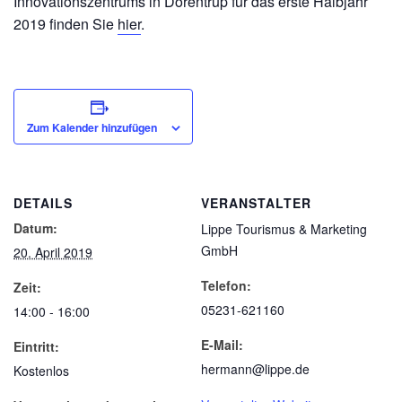
Innovationszentrums in Dörentrup für das erste Halbjahr
2019 finden Sie
hier
.
Zum Kalender hinzufügen
DETAILS
VERANSTALTER
Datum:
Lippe Tourismus & Marketing
GmbH
20. April 2019
Telefon:
Zeit:
05231-621160
14:00 - 16:00
E-Mail:
Eintritt:
hermann@lippe.de
Kostenlos