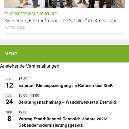
FAHRRADFREUNDLICHE SCHULE
Zwei neue „Fahrradfreundliche Schulen“ im Kreis Lippe
7 APR., 2026
MEHR
Anstehende Veranstaltungen
16:30
AUG.
12
Extertal: Klimaspaziergang im Rahmen des ISEK
15:00
-
18:00
AUG.
24
Beratungsnachmittag – Wandelwerkstatt Detmold
19:00
SEP.
8
Vortrag Stadtbücherei Detmold: Update 2026:
Gebäudemodernisierungsgesetz