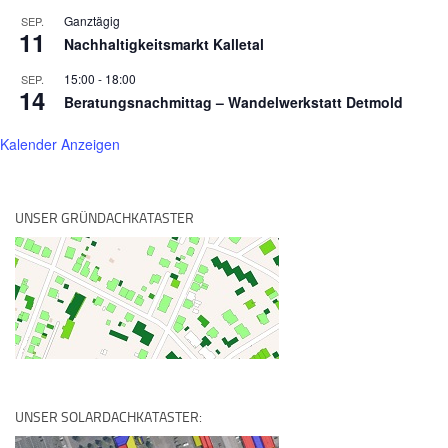
Ganztägig
SEP.
11
Nachhaltigkeitsmarkt Kalletal
15:00
-
18:00
SEP.
14
Beratungsnachmittag – Wandelwerkstatt Detmold
Kalender Anzeigen
UNSER GRÜNDACHKATASTER
UNSER SOLARDACHKATASTER: