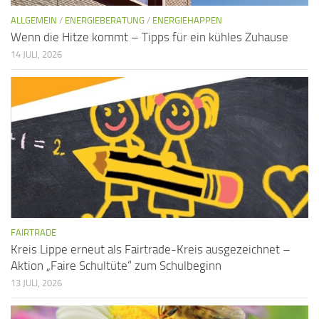
ALLGEMEIN
/
ENERGIEBERATUNG
/
ENERGIEHAPPEN
Wenn die Hitze kommt – Tipps für ein kühles Zuhause
14 JULI, 2026
FAIRTRADE
Kreis Lippe erneut als Fairtrade-Kreis ausgezeichnet –
Aktion „Faire Schultüte“ zum Schulbeginn
13 JULI, 2026