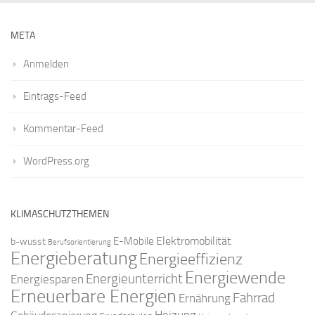
META
Anmelden
Eintrags-Feed
Kommentar-Feed
WordPress.org
KLIMASCHUTZTHEMEN
Elektromobilität
E-Mobile
b-wusst
Berufsorientierung
Energieberatung
Energieeffizienz
Energiewende
Energieunterricht
Energiesparen
Erneuerbare Energien
Fahrrad
Ernährung