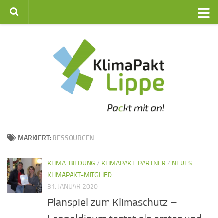
Zum Inhalt springen
MARKIERT:
RESSOURCEN
KLIMA-BILDUNG
/
KLIMAPAKT-PARTNER
/
NEUES
KLIMAPAKT-MITGLIED
31. JANUAR 2020
Planspiel zum Klimaschutz –