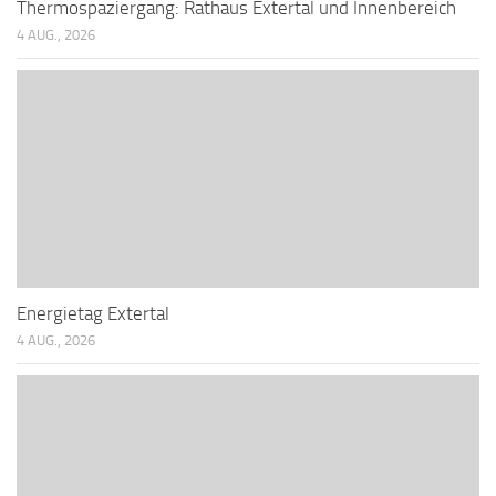
Thermospaziergang: Rathaus Extertal und Innenbereich
4 AUG., 2026
Energietag Extertal
4 AUG., 2026