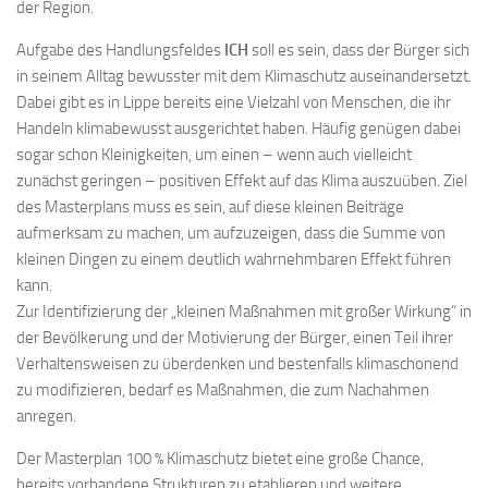
der Region.
Aufgabe des Handlungsfeldes
ICH
soll es sein, dass der Bürger sich
in seinem Alltag bewusster mit dem Klimaschutz auseinandersetzt.
Dabei gibt es in Lippe bereits eine Vielzahl von Menschen, die ihr
Handeln klimabewusst ausgerichtet haben. Häufig genügen dabei
sogar schon Kleinigkeiten, um einen – wenn auch vielleicht
zunächst geringen – positiven Effekt auf das Klima auszuüben. Ziel
des Masterplans muss es sein, auf diese kleinen Beiträge
aufmerksam zu machen, um aufzuzeigen, dass die Summe von
kleinen Dingen zu einem deutlich wahrnehmbaren Effekt führen
kann.
Zur Identifizierung der „kleinen Maßnahmen mit großer Wirkung“ in
der Bevölkerung und der Motivierung der Bürger, einen Teil ihrer
Verhaltensweisen zu überdenken und bestenfalls klimaschonend
zu modifizieren, bedarf es Maßnahmen, die zum Nachahmen
anregen.
Der Masterplan 100 % Klimaschutz bietet eine große Chance,
bereits vorhandene Strukturen zu etablieren und weitere