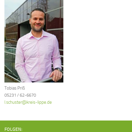
Tobias Priß
05231 / 62-6670
l.schuster@kreis-lippe.de
FOLGEN: