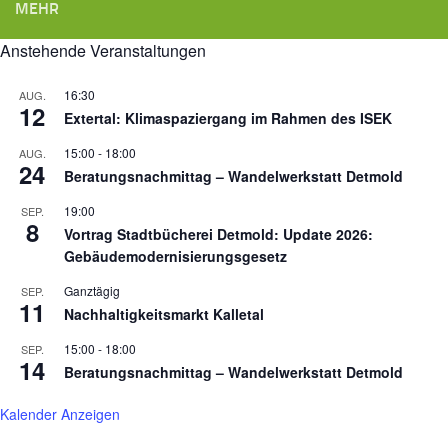
MEHR
Anstehende Veranstaltungen
16:30
AUG.
12
Extertal: Klimaspaziergang im Rahmen des ISEK
15:00
-
18:00
AUG.
24
Beratungsnachmittag – Wandelwerkstatt Detmold
19:00
SEP.
8
Vortrag Stadtbücherei Detmold: Update 2026:
Gebäudemodernisierungsgesetz
Ganztägig
SEP.
11
Nachhaltigkeitsmarkt Kalletal
15:00
-
18:00
SEP.
14
Beratungsnachmittag – Wandelwerkstatt Detmold
Kalender Anzeigen