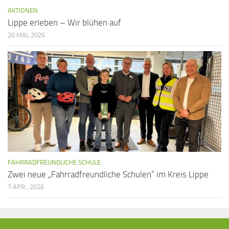
AKTIONEN
Lippe erleben – Wir blühen auf
26 MAI, 2026
FAHRRADFREUNDLICHE SCHULE
Zwei neue „Fahrradfreundliche Schulen“ im Kreis Lippe
7 APR., 2026