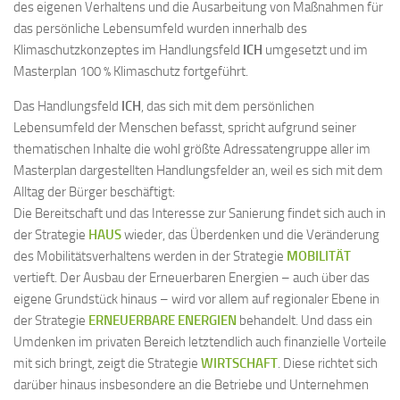
des eigenen Verhaltens und die Ausarbeitung von Maßnahmen für
das persönliche Lebensumfeld wurden innerhalb des
Klimaschutzkonzeptes im Handlungsfeld
ICH
umgesetzt und im
Masterplan 100 % Klimaschutz fortgeführt.
Das Handlungsfeld
ICH
, das sich mit dem persönlichen
Lebensumfeld der Menschen befasst, spricht aufgrund seiner
thematischen Inhalte die wohl größte Adressatengruppe aller im
Masterplan dargestellten Handlungsfelder an, weil es sich mit dem
Alltag der Bürger beschäftigt:
Die Bereitschaft und das Interesse zur Sanierung findet sich auch in
der Strategie
HAUS
wieder, das Überdenken und die Veränderung
des Mobilitätsverhaltens werden in der Strategie
MOBILITÄT
vertieft. Der Ausbau der Erneuerbaren Energien – auch über das
eigene Grundstück hinaus – wird vor allem auf regionaler Ebene in
der Strategie
ERNEUERBARE ENERGIEN
behandelt. Und dass ein
Umdenken im privaten Bereich letztendlich auch finanzielle Vorteile
mit sich bringt, zeigt die Strategie
WIRTSCHAFT
. Diese richtet sich
darüber hinaus insbesondere an die Betriebe und Unternehmen