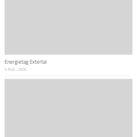
Energietag Extertal
4 AUG., 2026