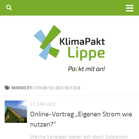
Zum Inhalt springen
MARKIERT:
STROM SELBER NUTZEN
21. JUNI 2022
Online-Vortrag „Eigenen Strom wie
nutzen?“
Welche Synergien bieten sich durch Solarstrom