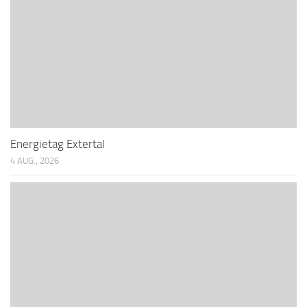
Energietag Extertal
4 AUG., 2026