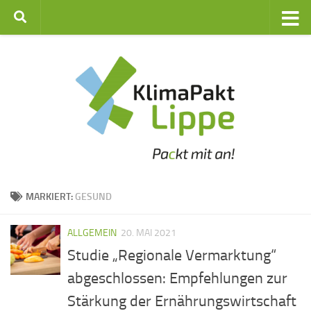
Zum Inhalt springen
MARKIERT:
GESUND
ALLGEMEIN
20. MAI 2021
Studie „Regionale Vermarktung“
abgeschlossen: Empfehlungen zur
Stärkung der Ernährungswirtschaft