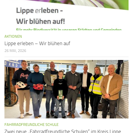
AKTIONEN
Lippe erleben – Wir blühen auf
26 MAI, 2026
FAHRRADFREUNDLICHE SCHULE
Zwei neue „Fahrradfreundliche Schulen“ im Kreis Lippe