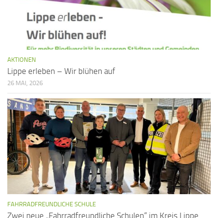
AKTIONEN
Lippe erleben – Wir blühen auf
26 MAI, 2026
FAHRRADFREUNDLICHE SCHULE
Zwei neue „Fahrradfreundliche Schulen“ im Kreis Lippe